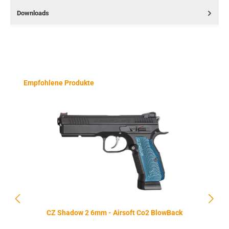
Downloads
Produktgalerie überspringen
Empfohlene Produkte
CZ Shadow 2 6mm - Airsoft Co2 BlowBack