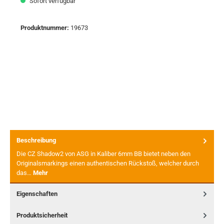
Sofort verfügbar
Produktnummer:
19673
Beschreibung
Die CZ Shadow2 von ASG in Kaliber 6mm BB bietet neben den
Originalsmarkings einen authentischen Rückstoß, welcher durch
das…
Mehr
Eigenschaften
Produktsicherheit