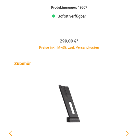
Produktnummer:
19307
Sofort verfügbar
299,00 €*
Preise inkl. MwSt. zzgl. Versandkosten
Produktgalerie überspringen
Zubehör