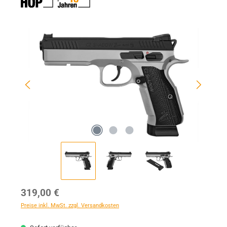
Bildergalerie überspringen
Regulärer Preis:
319,00 €
Preise inkl. MwSt. zzgl. Versandkosten