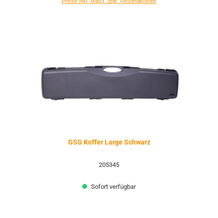
Preise inkl. MwSt. zzgl. Versandkosten
GSG Koffer Large Schwarz
205345
Sofort verfügbar