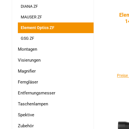
DIANA ZF
Ele
MAUSER ZF
1
Element Optics ZF
GSG ZF
Montagen
Visierungen
Magnifier
Preise
Ferngläser
Entfernungsmesser
Taschenlampen
Spektive
Zubehör