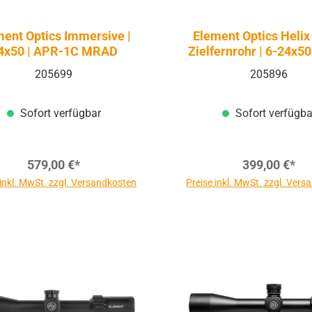
ment Optics Immersive |
Element Optics Helix
4x50 | APR-1C MRAD
Zielfernrohr | 6-24x50
1C MRAD SFP
205699
205896
Sofort verfügbar
Sofort verfügba
579,00 €*
399,00 €*
 inkl. MwSt. zzgl. Versandkosten
Preise inkl. MwSt. zzgl. Ver