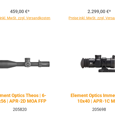
459,00 €*
2.299,00 €*
 inkl. MwSt. zzgl. Versandkosten
Preise inkl. MwSt. zzgl. Ver
ment Optics Theos | 6-
Element Optics Immer
x56 | APR-2D MOA FFP
10x40 | APR-1C 
205820
205698