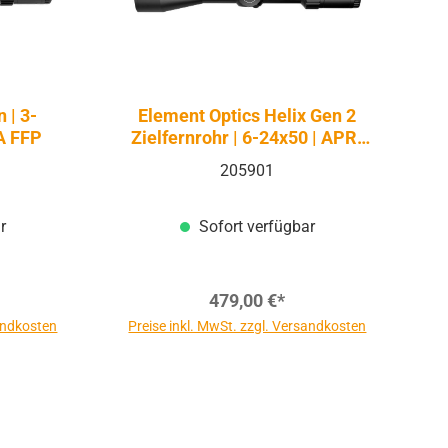
 | 3-
Element Optics Helix Gen 2
A FFP
Zielfernrohr | 6-24x50 | APR-
1C MOA FFP
205901
r
Sofort verfügbar
479,00 €*
sandkosten
Preise inkl. MwSt. zzgl. Versandkosten