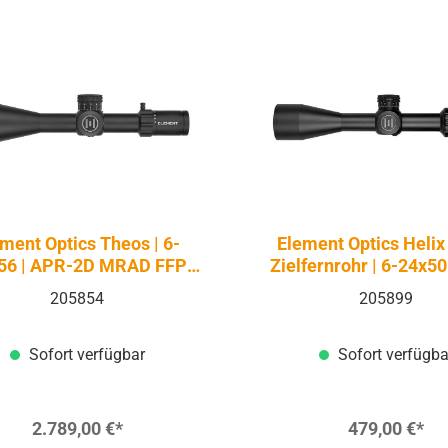
ment Optics Theos | 6-
Element Optics Helix
56 | APR-2D MRAD FFP
Zielfernrohr | 6-24x50
Schwarz
2D MOA FFP
205854
205899
Sofort verfügbar
Sofort verfügba
2.789,00 €*
479,00 €*