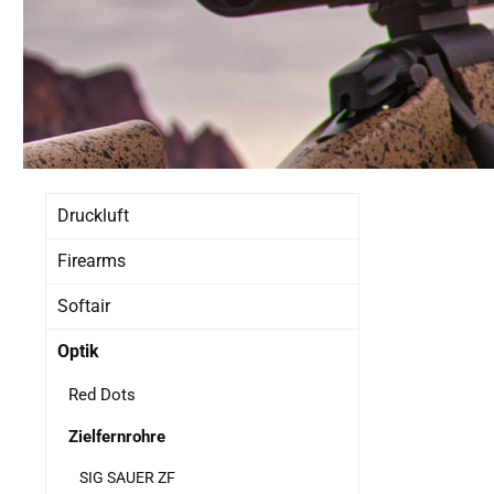
Druckluft
Firearms
Softair
Optik
Red Dots
Zielfernrohre
SIG SAUER ZF