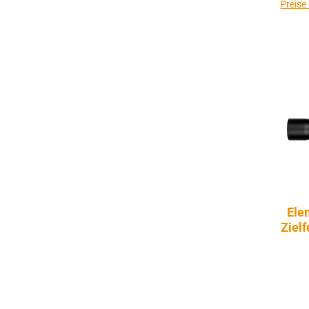
Preise
Ele
Zielfe