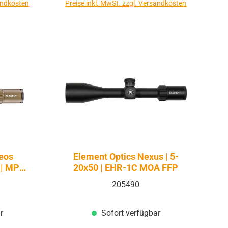
sandkosten
Preise inkl. MwSt. zzgl. Versandkosten
heos
Element Optics Nexus | 5-
 | MPR-
20x50 | EHR-1C MOA FFP
DE
205490
r
Sofort verfügbar