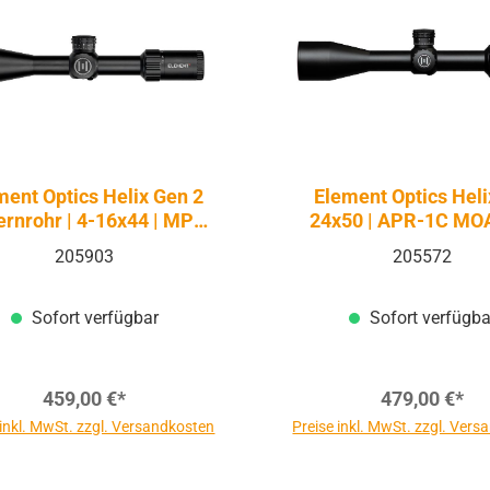
ment Optics Helix Gen 2
Element Optics Helix
rnrohr | 4-16x44 | MPR-
24x50 | APR-1C MO
1C MOA FFP
205903
205572
Sofort verfügbar
Sofort verfügba
459,00 €*
479,00 €*
 inkl. MwSt. zzgl. Versandkosten
Preise inkl. MwSt. zzgl. Ver