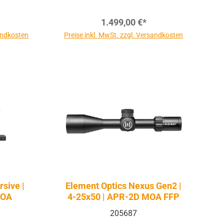
1.499,00 €*
sandkosten
Preise inkl. MwSt. zzgl. Versandkosten
sive |
Element Optics Nexus Gen2 |
MOA
4-25x50 | APR-2D MOA FFP
205687