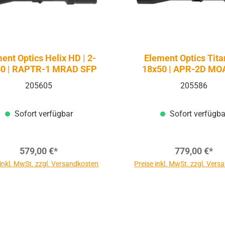
ent Optics Helix HD | 2-
Element Optics Titan
50 | RAPTR-1 MRAD SFP
18x50 | APR-2D MO
205605
205586
Sofort verfügbar
Sofort verfügba
579,00 €*
779,00 €*
 inkl. MwSt. zzgl. Versandkosten
Preise inkl. MwSt. zzgl. Ver