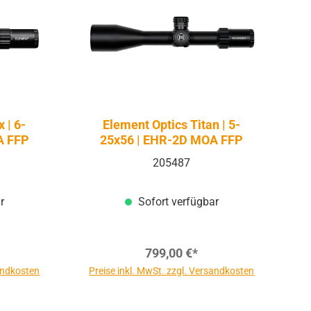
 | 6-
Element Optics Titan | 5-
A FFP
25x56 | EHR-2D MOA FFP
205487
r
Sofort verfügbar
799,00 €*
sandkosten
Preise inkl. MwSt. zzgl. Versandkosten