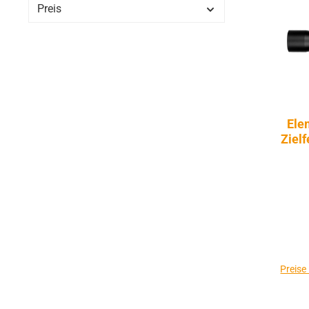
Preis
Ele
Zielfe
Preise