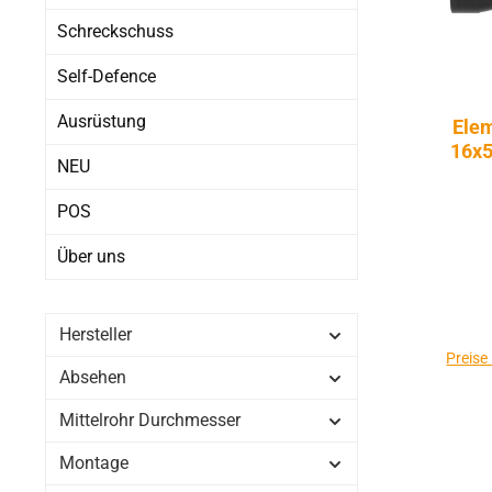
Schreckschuss
Self-Defence
Ausrüstung
Elem
16x
NEU
POS
Über uns
Hersteller
Preise
Absehen
Mittelrohr Durchmesser
Montage