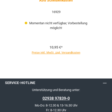
ASG Scheibenkasten
16929
Momentan nicht verfügbar, Vorbestellung
möglich!
10,95 €*
Preise inkl. MwSt. zzgl. Versandkosten
SERVICE-HOTLINE
Unterstützung und Beratung unter:
02938 97839-0
Mo-Do: 8-12.30 & 13-16.30 Uhr
Fr: 8-12.30 Uhr