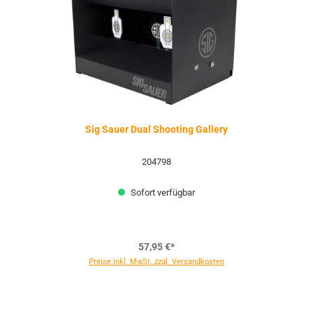
Sig Sauer Dual Shooting Gallery
204798
Sofort verfügbar
57,95 €*
Preise inkl. MwSt. zzgl. Versandkosten