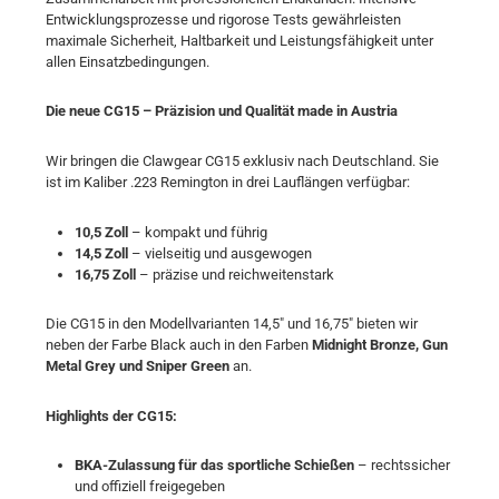
Entwicklungsprozesse und rigorose Tests gewährleisten
maximale Sicherheit, Haltbarkeit und Leistungsfähigkeit unter
allen Einsatzbedingungen.
Die neue CG15 – Präzision und Qualität made in Austria
Wir bringen die Clawgear CG15 exklusiv nach Deutschland. Sie
ist im Kaliber .223 Remington in drei Lauflängen verfügbar:
10,5 Zoll
– kompakt und führig
14,5 Zoll
– vielseitig und ausgewogen
16,75 Zoll
– präzise und reichweitenstark
Die CG15 in den Modellvarianten 14,5" und 16,75" bieten wir
neben der Farbe Black auch in den Farben
Midnight Bronze, Gun
Metal Grey und Sniper Green
an.
Highlights der CG15:
BKA-Zulassung für das sportliche Schießen
– rechtssicher
und offiziell freigegeben