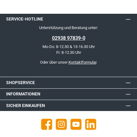
SERVICE-HOTLINE
Unterstützung und Beratung unter:
02938 97839-0
Mo-Do: 8-12.30 & 13-16.30 Uhr
Fr: 8-12.30 Uhr
Oder über unser
Kontaktformular
.
SHOPSERVICE
INFORMATIONEN
SICHER EINKAUFEN
Facebook
Instagram
YouTube
https://de.linkedin.com/company