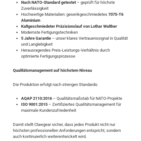
Nach NATO-Standard getestet
– geprüft für höchste
Zuverlässigkeit
Hochwertige Materialien: gesenkgeschmiedetes
7075-T6
Aluminium
Kaltgeschmiedeter Präzisionslauf von Lothar Walther
Modernste Fertigungstechniken
5 Jahre Garantie
– unser klares Vertrauenssignal in Qualität
und Langlebigkeit
Herausragendes Preis-Leistungs-Verhältnis durch
optimierte Fertigungsprozesse
Qualitätsmanagement auf höchstem Niveau
Die Produktion erfolgt nach strengen Standards:
AQAP 2110:2016
– Qualitätsmaßstab für NATO-Projekte
ISO 9001:2015
– Zertifiziertes Qualitätsmanagement für
maximale Kundenzufriedenheit
Damit stellt Clawgear sicher, dass jedes Produkt nicht nur
höchsten professionellen Anforderungen entspricht, sondern
auch kontinuierlich weiterentwickelt wird.