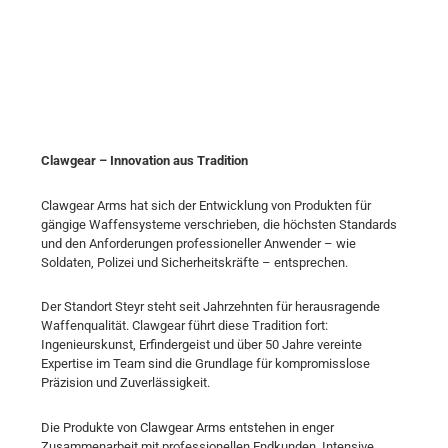
Clawgear – Innovation aus Tradition
Clawgear Arms hat sich der Entwicklung von Produkten für
gängige Waffensysteme verschrieben, die höchsten Standards
und den Anforderungen professioneller Anwender – wie
Soldaten, Polizei und Sicherheitskräfte – entsprechen.
Der Standort Steyr steht seit Jahrzehnten für herausragende
Waffenqualität. Clawgear führt diese Tradition fort:
Ingenieurskunst, Erfindergeist und über 50 Jahre vereinte
Expertise im Team sind die Grundlage für kompromisslose
Präzision und Zuverlässigkeit.
Die Produkte von Clawgear Arms entstehen in enger
Zusammenarbeit mit professionellen Endkunden. Intensive