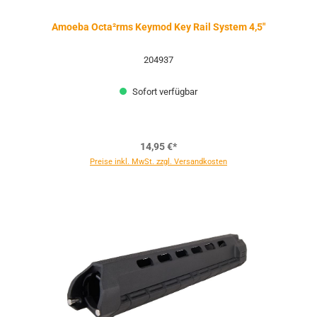
Amoeba Octa²rms Keymod Key Rail System 4,5"
204937
Sofort verfügbar
14,95 €*
Preise inkl. MwSt. zzgl. Versandkosten