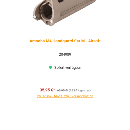
Amoeba M4 Handguard Set M - Airsoft
204989
Sofort verfügbar
Regulärer Preis:
35,95 €*
62,95 €*
(42.89% gespart)
Preise inkl. MwSt. zzgl. Versandkosten