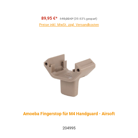
Regulärer Preis:
89,95 €*
149,00 €*
(39.63% gespart)
Preise inkl. MwSt. zzgl. Versandkosten
Amoeba Fingerstop für M4 Handguard - Airsoft
204995