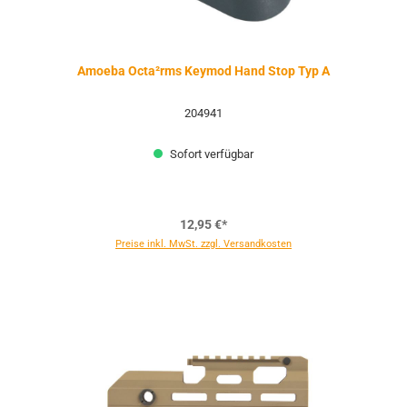
Amoeba Octa²rms Keymod Hand Stop Typ A
204941
Sofort verfügbar
12,95 €*
Preise inkl. MwSt. zzgl. Versandkosten