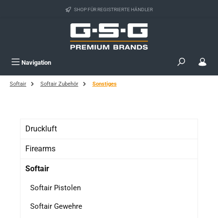
Zum Hauptinhalt springen
SHOP FÜR REGISTRIERTE HÄNDLER
Navigation
Softair
Softair Zubehör
Sonstiges
Druckluft
Firearms
Softair
Softair Pistolen
Softair Gewehre