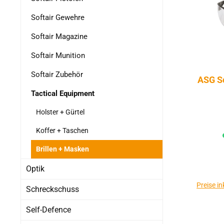
Softair Gewehre
Softair Magazine
Softair Munition
Softair Zubehör
ASG Sc
Tactical Equipment
Holster + Gürtel
Koffer + Taschen
Brillen + Masken
Optik
Preise i
Schreckschuss
Self-Defence